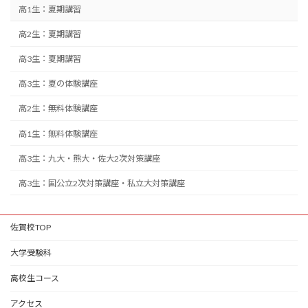
高1生：夏期講習
高2生：夏期講習
高3生：夏期講習
高3生：夏の体験講座
高2生：無料体験講座
高1生：無料体験講座
高3生：九大・熊大・佐大2次対策講座
高3生：国公立2次対策講座・私立大対策講座
佐賀校TOP
大学受験科
高校生コース
アクセス